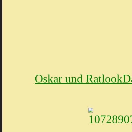
Oskar und RatlookDa