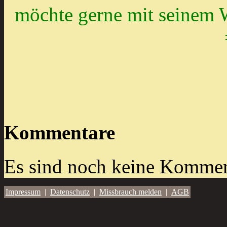
möchte gerne mit seinem 
Kommentare
Es sind noch keine Kommen
Impressum
|
Datenschutz
|
Missbrauch melden
|
AGB