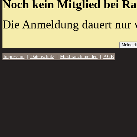
Noch kein Mitglied bei R
Die Anmeldung dauert nur 
Melde di
Impressum
|
Datenschutz
|
Missbrauch melden
|
AGB