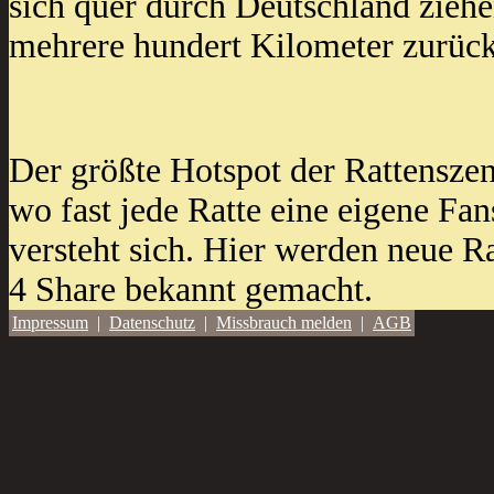
sich quer durch Deutschland ziehe
mehrere hundert Kilometer zurüc
Der größte Hotspot der Rattenszen
wo fast jede Ratte eine eigene Fan
versteht sich. Hier werden neue R
4 Share bekannt gemacht.
Impressum
|
Datenschutz
|
Missbrauch melden
|
AGB