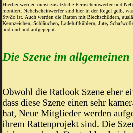
Hierbei werden meist zusätzliche Fernscheinwerfer und Neb
montiert, Nebelscheinwerfer sind hier in der Regel gelb, wa
StvZo ist. Auch werden die Ratten mit Blechschildern, ausl
Kennzeichen, Schläuchen, Ladeluftkühlern, Jute, Schafwolle
und und und aufgepeppt.
Die Szene im allgemeinen
Obwohl die Ratlook Szene eher ei
dass diese Szene einen sehr kame
hat, Neue Mitglieder werden aufg
ihrem Rattenprojekt sind. Die Szen