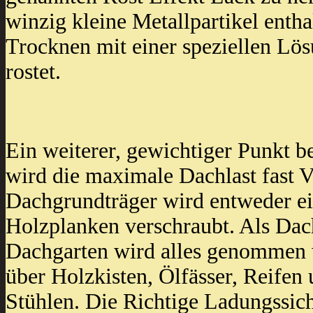
winzig kleine Metallpartikel enth
Trocknen mit einer speziellen Lös
rostet.
Ein weiterer, gewichtiger Punkt b
wird die maximale Dachlast fast 
Dachgrundträger wird entweder ei
Holzplanken verschraubt. Als Dac
Dachgarten wird alles genommen wa
über Holzkisten, Ölfässer, Reifen 
Stühlen. Die Richtige Ladungssic