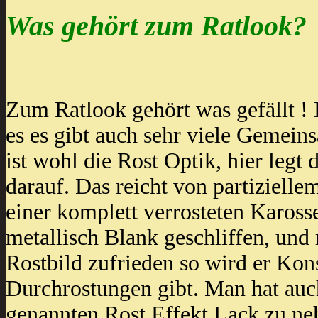
Was gehört zum Ratlook?
Zum Ratlook gehört was gefällt ! 
es es gibt auch sehr viele Gemei
ist wohl die Rost Optik, hier legt
darauf. Das reicht von partiziell
einer komplett verrosteten Karosse
metallisch Blank geschliffen, und 
Rostbild zufrieden so wird er Kons
Durchrostungen gibt. Man hat auch
genannten Rost Effekt Lack zu ne